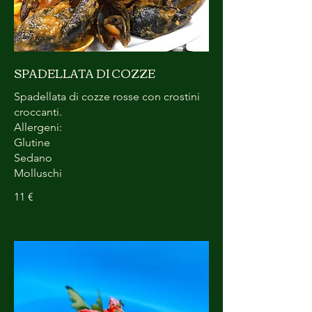
SPADELLATA DI COZZE
Spadellata di cozze rosse con crostini
croccanti.
Allergeni:
Glutine
Sedano
Molluschi
11 €