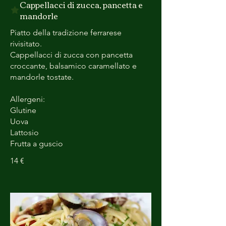
Cappellacci di zucca, pancetta e
mandorle
Piatto della tradizione ferrarese
rivisitato.
Cappellacci di zucca con pancetta
croccante, balsamico caramellato e
mandorle tostate.
Allergeni:
Glutine
Uova
Lattosio
Frutta a guscio
14 €