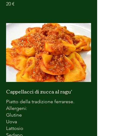
20 €
Cappellacci di zucca al ragu'
Piatto della tradizione ferrarese.
Allergeni:
Glutine
Uova
Lattosio
Sedano