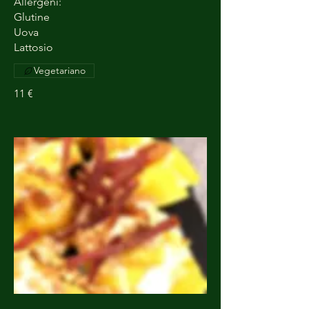
Allergeni:
Glutine
Uova
Lattosio
Vegetariano
11 €