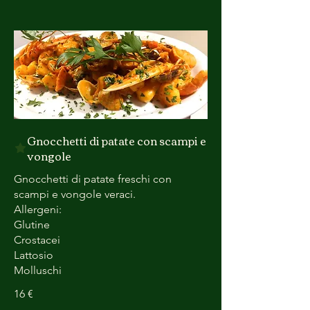
Gnocchetti di patate con scampi e
vongole
Gnocchetti di patate freschi con
scampi e vongole veraci.
Allergeni:
Glutine
Crostacei
Lattosio
Molluschi
16 €