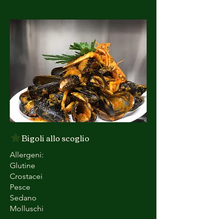
Bigoli allo scoglio
Allergeni:
Glutine
Crostacei
Pesce
Sedano
Molluschi