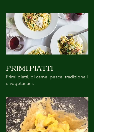
PRIMI PIATTI
Primi piatti, di carne, pesce, tradizionali