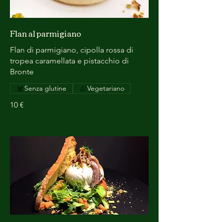
Flan al parmigiano
Flan di parmigiano, cipolla rossa di
tropea caramellata e pistacchio di
Bronte
Senza glutine
Vegetariano
10 €