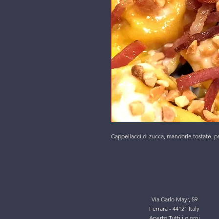
Cappellacci di zucca, mandorle tostate, 
Via Carlo Mayr, 59
Ferrara - 44121 Italy
Aperto Tutti i giorni