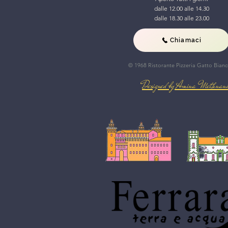
dalle 12.00 alle 14.30
dalle 18.30 alle 23.00
Chiamaci
© 1968 Ristorante Pizzeria Gatto Bian
Designed by Amina Methnan