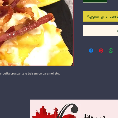
Aggiungi al carre
pancetta croccante e balsamico caramellato.