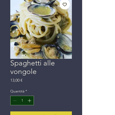
Spaghetti alle
vongole
Prezzo
13,00 €
Quantità
*