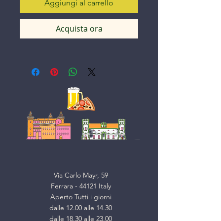
Aggiungi al carrello
Acquista ora
Via Carlo Mayr, 59
Ferrara - 44121 Italy
Aperto Tutti i giorni
dalle 12.00 alle 14.30
dalle 18.30 alle 23.00