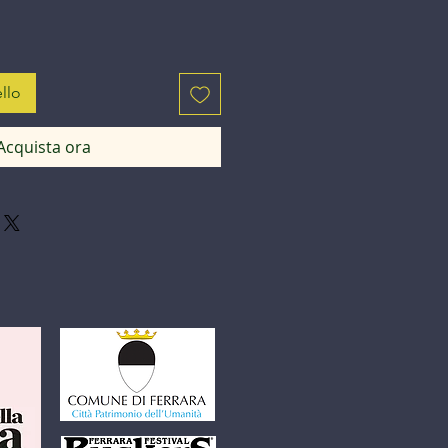
llo
Acquista ora